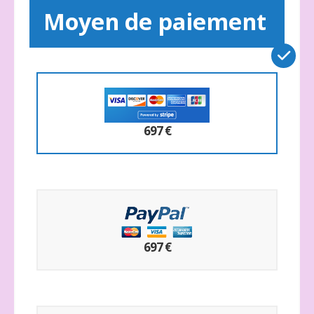
Moyen de paiement
697 €
697 €